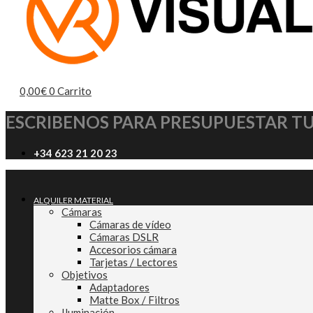
0,00
€
0
Carrito
ESCRIBENOS PARA PRESUPUESTAR T
+34 623 21 20 23
ALQUILER MATERIAL
Cámaras
Cámaras de vídeo
Cámaras DSLR
Accesorios cámara
Tarjetas / Lectores
Objetivos
Adaptadores
Matte Box / Filtros
Iluminación