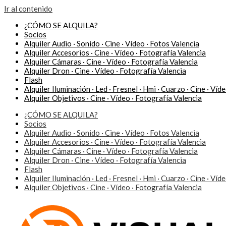
Ir al contenido
¿CÓMO SE ALQUILA?
Socios
Alquiler Audio · Sonido · Cine · Vídeo · Fotos Valencia
Alquiler Accesorios · Cine · Vídeo · Fotografía Valencia
Alquiler Cámaras · Cine · Vídeo · Fotografía Valencia
Alquiler Dron · Cine · Vídeo · Fotografía Valencia
Flash
Alquiler Iluminación · Led · Fresnel · Hmi · Cuarzo · Cine · Víd
Alquiler Objetivos · Cine · Vídeo · Fotografía Valencia
¿CÓMO SE ALQUILA?
Socios
Alquiler Audio · Sonido · Cine · Vídeo · Fotos Valencia
Alquiler Accesorios · Cine · Vídeo · Fotografía Valencia
Alquiler Cámaras · Cine · Vídeo · Fotografía Valencia
Alquiler Dron · Cine · Vídeo · Fotografía Valencia
Flash
Alquiler Iluminación · Led · Fresnel · Hmi · Cuarzo · Cine · Víd
Alquiler Objetivos · Cine · Vídeo · Fotografía Valencia