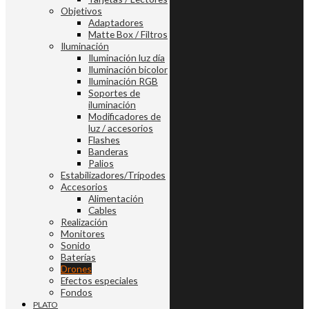
Objetivos
Adaptadores
Matte Box / Filtros
Iluminación
Iluminación luz día
Iluminación bicolor
Iluminación RGB
Soportes de
iluminación
Modificadores de
luz / accesorios
Flashes
Banderas
Palios
Estabilizadores/Trípodes
Accesorios
Alimentación
Cables
Realización
Monitores
Sonido
Baterías
Drones
Efectos especiales
Fondos
PLATO