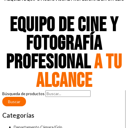
EQUIPO DE CINE Y
FOTOGRAFÍA
PROFESIONAL
A TU
ALCANCE
Búsqueda de productos
Buscar
Categorías
Departamento Cámara/Grip