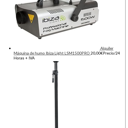
Alquiler
Máquina de humo Ibiza Light LSM1500PRO
20,00
€
Precio/24
Horas + IVA