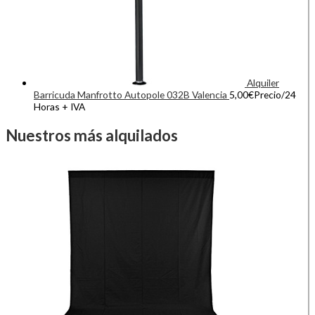
Alquiler
Barricuda Manfrotto Autopole 032B Valencia
5,00
€
Precio/24
Horas + IVA
Nuestros más alquilados