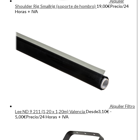
Alquiler
Shoulder Rig Smallrig (soporte de hombro)
19,00
€
Precio/24
Horas + IVA
Alquiler Filtro
Lee ND 9 211 (1,20 x 1,20m) Valencia
Desde
3,10
€
-
5,00
€
Precio/24 Horas + IVA