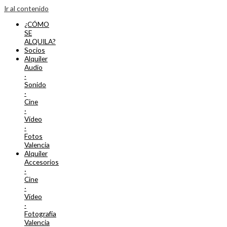
Ir al contenido
¿CÓMO
SE
ALQUILA?
Socios
Alquiler
Audio
·
Sonido
·
Cine
·
Vídeo
·
Fotos
Valencia
Alquiler
Accesorios
·
Cine
·
Vídeo
·
Fotografía
Valencia