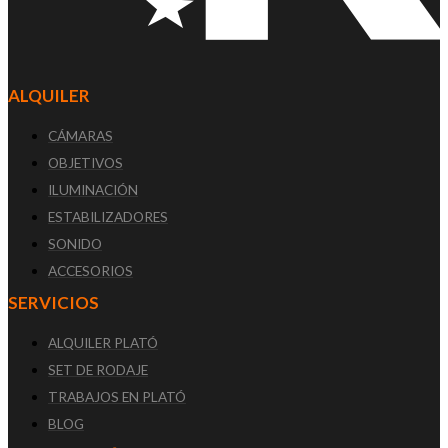
ALQUILER
CÁMARAS
OBJETIVOS
ILUMINACIÓN
ESTABILIZADORES
SONIDO
ACCESORIOS
SERVICIOS
ALQUILER PLATÓ
SET DE RODAJE
TRABAJOS EN PLATÓ
BLOG