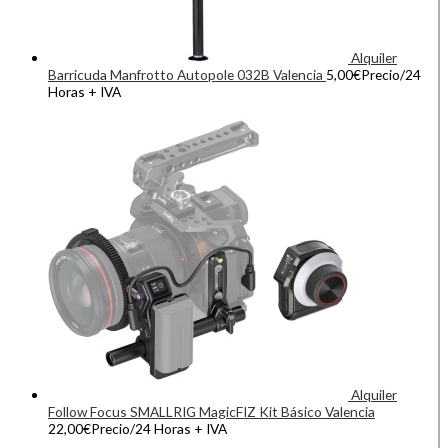
Alquiler
Barricuda Manfrotto Autopole 032B Valencia
5,00
€
Precio/24
Horas + IVA
Alquiler
Follow Focus SMALLRIG MagicFIZ Kit Básico Valencia
22,00
€
Precio/24 Horas + IVA