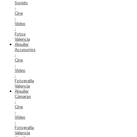
Sonido
·
Cine
·
Vídeo
·
Fotos
Valencia
Alquiler
Accesorios
·
Cine
·
Vídeo
·
Fotografía
Valencia
Alquiler
Cámaras
·
Cine
·
Vídeo
·
Fotografía
Valencia