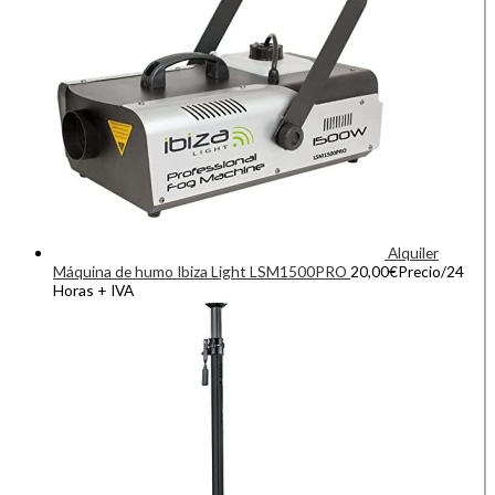
Alquiler
Máquina de humo Ibiza Light LSM1500PRO
20,00
€
Precio/24
Horas + IVA