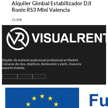
Alquiler Gimbal Estabilizador DJI
Ronin RS3 Mini Valencia
25,00
€
Alquiler de material audiovisual profesional en Madrid.
Cámaras de cine, objetivos, iluminación y plató. Asesoría
experta incluida.
Facebook
X-twitter
Youtube