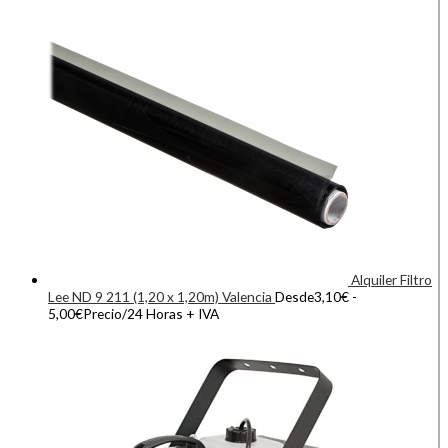
Alquiler Filtro
Lee ND 9 211 (1,20 x 1,20m) Valencia
Desde
3,10
€
-
5,00
€
Precio/24 Horas + IVA