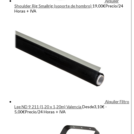
Alquiler
Shoulder Rig Smallrig (soporte de hombro)
19,00
€
Precio/24
Horas + IVA
Alquiler Filtro
Lee ND 9 211 (1,20 x 1,20m) Valencia
Desde
3,10
€
-
5,00
€
Precio/24 Horas + IVA