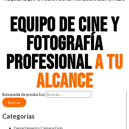
EQUIPO DE CINE Y
FOTOGRAFÍA
PROFESIONAL
A TU
ALCANCE
Búsqueda de productos
Buscar
Categorías
Departamento Cámara/Grip