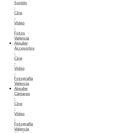
Sonido
·
Cine
·
Vídeo
·
Fotos
Valencia
Alquiler
Accesorios
·
Cine
·
Vídeo
·
Fotografía
Valencia
Alquiler
Cámaras
·
Cine
·
Vídeo
·
Fotografía
Valencia