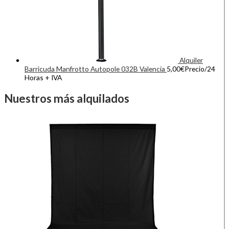
Alquiler
Barricuda Manfrotto Autopole 032B Valencia
5,00
€
Precio/24
Horas + IVA
Nuestros más alquilados