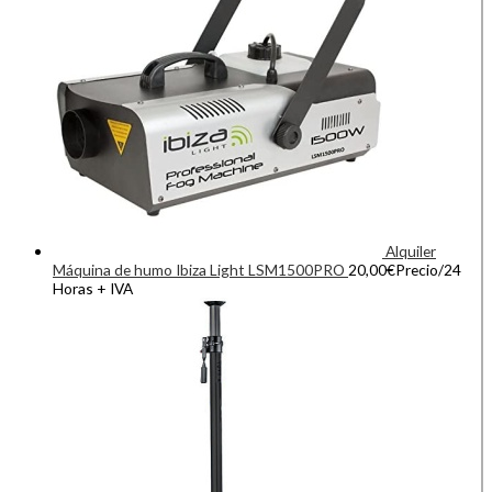
Alquiler
Máquina de humo Ibiza Light LSM1500PRO
20,00
€
Precio/24
Horas + IVA