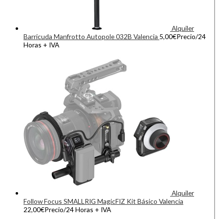
Alquiler
Barricuda Manfrotto Autopole 032B Valencia
5,00
€
Precio/24
Horas + IVA
Alquiler
Follow Focus SMALLRIG MagicFIZ Kit Básico Valencia
22,00
€
Precio/24 Horas + IVA