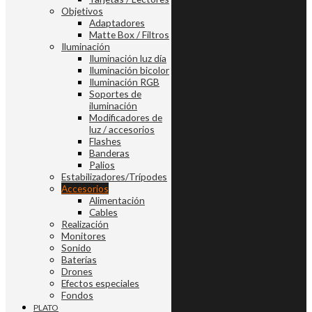
Objetivos
Adaptadores
Matte Box / Filtros
Iluminación
Iluminación luz día
Iluminación bicolor
Iluminación RGB
Soportes de
iluminación
Modificadores de
luz / accesorios
Flashes
Banderas
Palios
Estabilizadores/Trípodes
Accesorios
Alimentación
Cables
Realización
Monitores
Sonido
Baterías
Drones
Efectos especiales
Fondos
PLATO