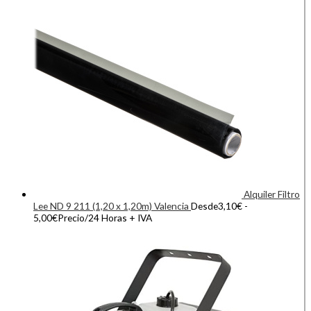
Alquiler Filtro
Lee ND 9 211 (1,20 x 1,20m) Valencia
Desde
3,10
€
-
5,00
€
Precio/24 Horas + IVA