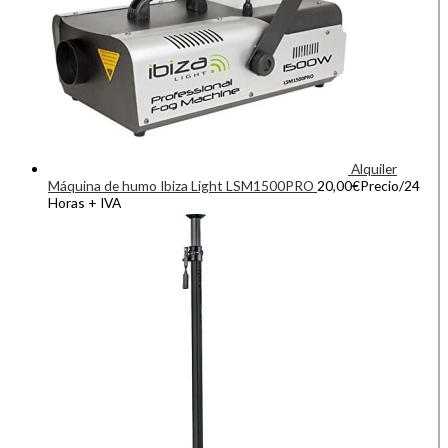
Alquiler
Máquina de humo Ibiza Light LSM1500PRO
20,00
€
Precio/24
Horas + IVA