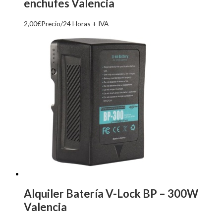
enchufes Valencia
2,00
€
Precio/24 Horas + IVA
Alquiler Batería V-Lock BP – 300W
Valencia