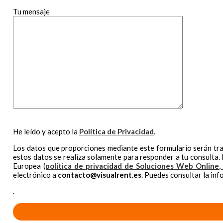
Tu mensaje
He leído y acepto la
Política de Privacidad
.
Los datos que proporciones mediante este formulario serán tr
estos datos se realiza solamente para responder a tu consulta.
Europea (
política de privacidad de Soluciones Web Online, 
electrónico a
contacto@visualrent.es
. Puedes consultar la in
.