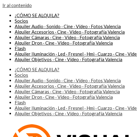
Ir al contenido
¿CÓMO SE ALQUILA?
Socios
Alquiler Audio · Sonido · Cine · Vídeo · Fotos Valencia
Alquiler Accesorios · Cine · Vídeo · Fotografía Valencia
Alquiler Cámaras · Cine · Vídeo · Fotografía Valencia
Alquiler Dron · Cine · Vídeo · Fotografía Valencia
Flash
Alquiler Iluminación · Led · Fresnel · Hmi · Cuarzo · Cine · Víd
Alquiler Objetivos · Cine · Vídeo · Fotografía Valencia
¿CÓMO SE ALQUILA?
Socios
Alquiler Audio · Sonido · Cine · Vídeo · Fotos Valencia
Alquiler Accesorios · Cine · Vídeo · Fotografía Valencia
Alquiler Cámaras · Cine · Vídeo · Fotografía Valencia
Alquiler Dron · Cine · Vídeo · Fotografía Valencia
Flash
Alquiler Iluminación · Led · Fresnel · Hmi · Cuarzo · Cine · Víd
Alquiler Objetivos · Cine · Vídeo · Fotografía Valencia