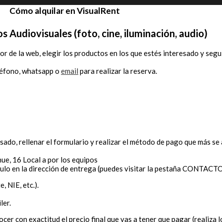
Cómo alquilar en VisualRent
s Audiovisuales (foto, cine, iluminación, audio)
ador de la web, elegir los productos en los que estés interesado y segu
léfono,
whatsapp
o
email
para realizar la reserva.
sado, rellenar el formulario y realizar el método de pago que más se 
ue, 16 Local a por los equipos
tículo en la dirección de entrega (puedes visitar la pestaña CONTACT
 NIE, etc.).
ler.
cer con exactitud el precio final que vas a tener que pagar (realiza