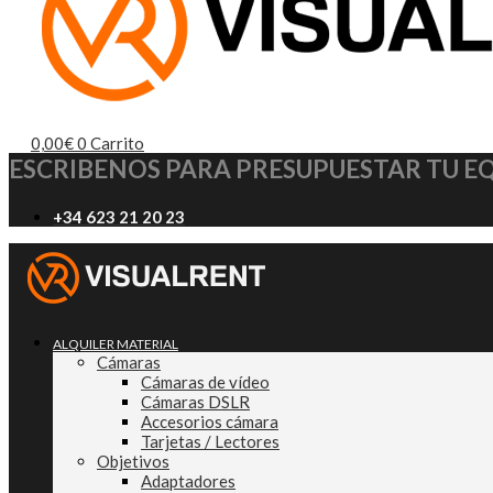
0,00
€
0
Carrito
ESCRIBENOS PARA PRESUPUESTAR TU E
+34 623 21 20 23
ALQUILER MATERIAL
Cámaras
Cámaras de vídeo
Cámaras DSLR
Accesorios cámara
Tarjetas / Lectores
Objetivos
Adaptadores