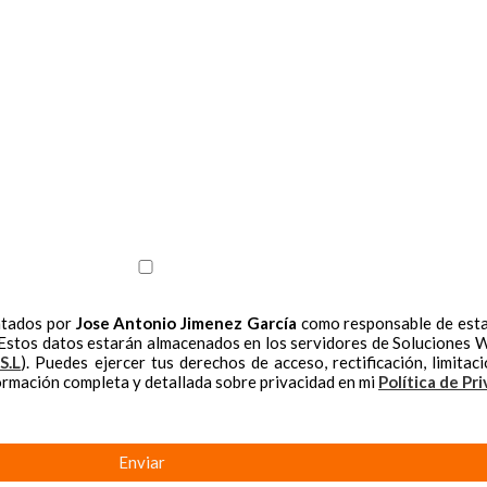
atados por
Jose Antonio Jimenez García
como responsable de esta 
 Estos datos estarán almacenados en los servidores de Soluciones We
S.L
). Puedes ejercer tus derechos de acceso, rectificación, limita
formación completa y detallada sobre privacidad en mi
Política de Pr