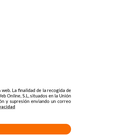
web. La finalidad de la recogida de
b Online, S.L, situados en la Unión
ción y supresión enviando un correo
ivacidad