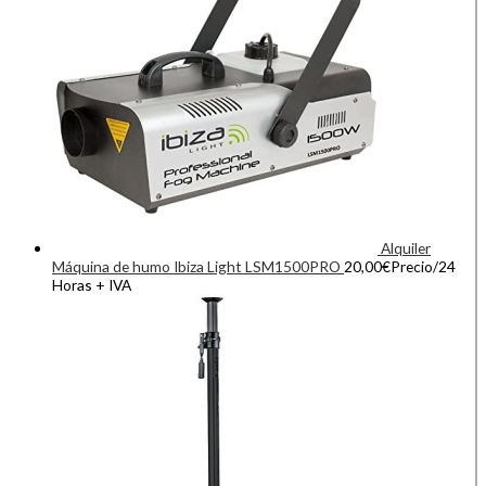
Alquiler
Máquina de humo Ibiza Light LSM1500PRO
20,00
€
Precio/24
Horas + IVA