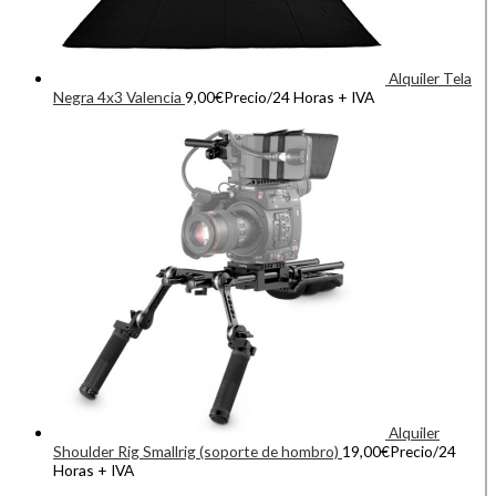
Alquiler Tela
Negra 4x3 Valencia
9,00
€
Precio/24 Horas + IVA
Alquiler
Shoulder Rig Smallrig (soporte de hombro)
19,00
€
Precio/24
Horas + IVA