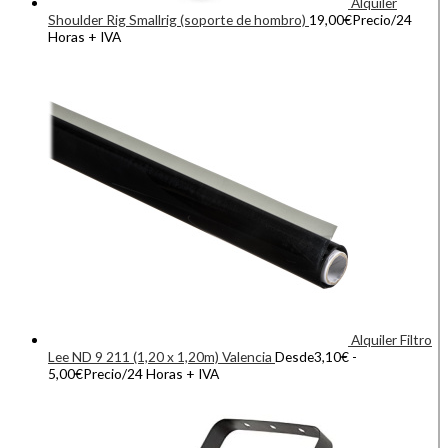
Alquiler
Shoulder Rig Smallrig (soporte de hombro)
19,00
€
Precio/24
Horas + IVA
Alquiler Filtro
Lee ND 9 211 (1,20 x 1,20m) Valencia
Desde
3,10
€
-
5,00
€
Precio/24 Horas + IVA