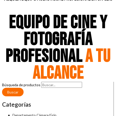
EQUIPO DE CINE Y
FOTOGRAFÍA
PROFESIONAL
A TU
ALCANCE
Búsqueda de productos
Buscar
Categorías
Departamento Cámara/Grip