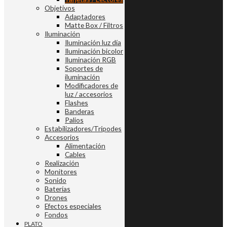
Objetivos
Adaptadores
Matte Box / Filtros
Iluminación
Iluminación luz día
Iluminación bicolor
Iluminación RGB
Soportes de
iluminación
Modificadores de
luz / accesorios
Flashes
Banderas
Palios
Estabilizadores/Trípodes
Accesorios
Alimentación
Cables
Realización
Monitores
Sonido
Baterías
Drones
Efectos especiales
Fondos
PLATO