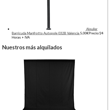
Alquiler
Barricuda Manfrotto Autopole 032B Valencia
5,00
€
Precio/24
Horas + IVA
Nuestros más alquilados