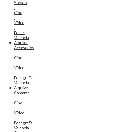
Sonido
·
Cine
·
Vídeo
·
Fotos
Valencia
Alquiler
Accesorios
·
Cine
·
Vídeo
·
Fotografía
Valencia
Alquiler
Cámaras
·
Cine
·
Vídeo
·
Fotografía
Valencia