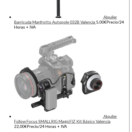
Alquiler
Barricuda Manfrotto Autopole 032B Valencia
5,00
€
Precio/24
Horas + IVA
Alquiler
Follow Focus SMALLRIG MagicFIZ Kit Básico Valencia
22,00
€
Precio/24 Horas + IVA