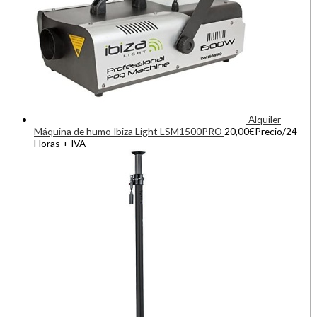
Alquiler
Máquina de humo Ibiza Light LSM1500PRO
20,00
€
Precio/24
Horas + IVA