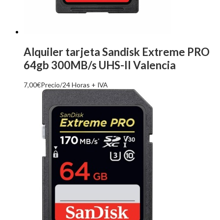
Alquiler tarjeta Sandisk Extreme PRO
64gb 300MB/s UHS-II Valencia
7,00
€
Precio/24 Horas + IVA