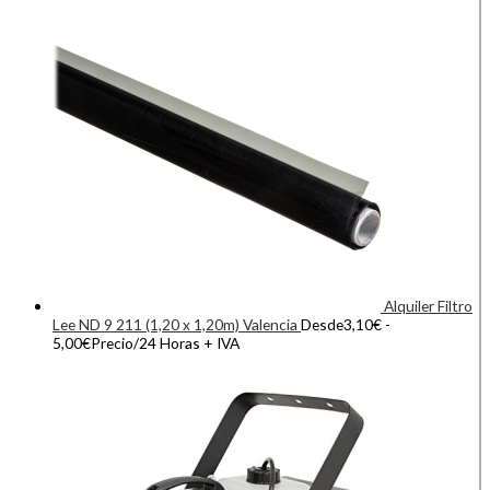
Alquiler Filtro
Lee ND 9 211 (1,20 x 1,20m) Valencia
Desde
3,10
€
-
5,00
€
Precio/24 Horas + IVA