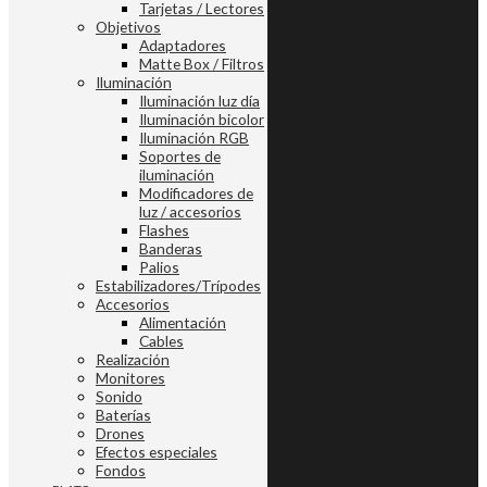
Tarjetas / Lectores
Objetivos
Adaptadores
Matte Box / Filtros
Iluminación
Iluminación luz día
Iluminación bicolor
Iluminación RGB
Soportes de
iluminación
Modificadores de
luz / accesorios
Flashes
Banderas
Palios
Estabilizadores/Trípodes
Accesorios
Alimentación
Cables
Realización
Monitores
Sonido
Baterías
Drones
Efectos especiales
Fondos