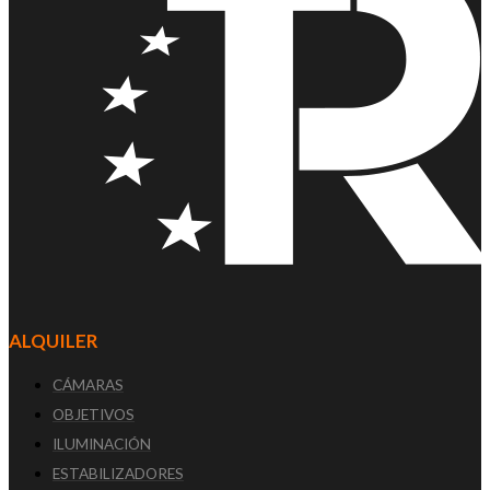
ALQUILER
CÁMARAS
OBJETIVOS
ILUMINACIÓN
ESTABILIZADORES