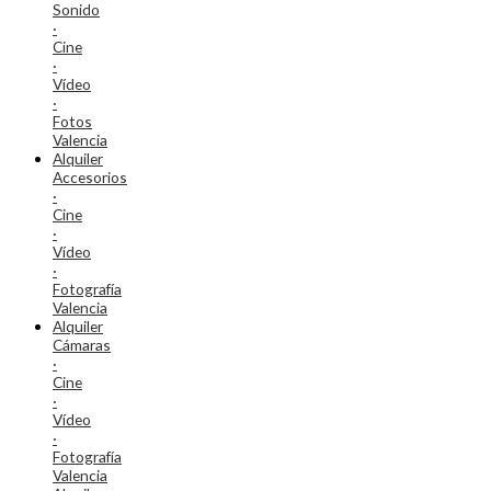
Sonido
·
Cine
·
Vídeo
·
Fotos
Valencia
Alquiler
Accesorios
·
Cine
·
Vídeo
·
Fotografía
Valencia
Alquiler
Cámaras
·
Cine
·
Vídeo
·
Fotografía
Valencia