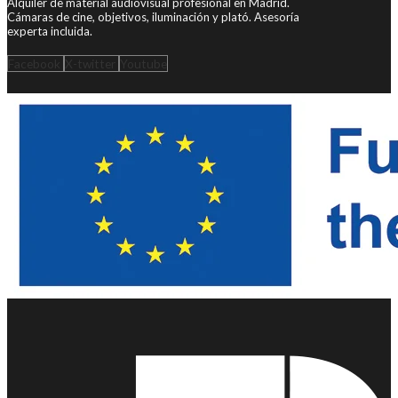
Alquiler de material audiovisual profesional en Madrid.
Cámaras de cine, objetivos, iluminación y plató. Asesoría
experta incluida.
Facebook
X-twitter
Youtube