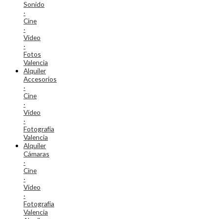
Sonido
·
Cine
·
Vídeo
·
Fotos
Valencia
Alquiler
Accesorios
·
Cine
·
Vídeo
·
Fotografía
Valencia
Alquiler
Cámaras
·
Cine
·
Vídeo
·
Fotografía
Valencia