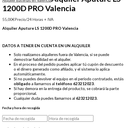
Alquiler Baterías en Valencia
1200D PRO Valencia
55,00
€
Precio/24 Horas + IVA
Alquiler Aputure LS 1200D PRO Valencia
DATOS A TENER EN CUENTA EN UN ALQUILER
Solo realizamos alquileres fuera de Valencia, si se puede
demostrar fiabilidad en el alquiler.
En el proceso del pedido puedes aplicar tú cupón de descuento
o el dinero generado como afiliado, y el sistema lo aplica
automáticamente.
Si no puedes devolver el equipo en el periodo contratado, estás
obligado
a llamarnos al
teléfono 623212023
.
Si hay demora en la entrega del producto, se cobrará la parte
proporcional.
Cualquier duda puedes llamarnos al
623212023.
Fecha y hora de recogida