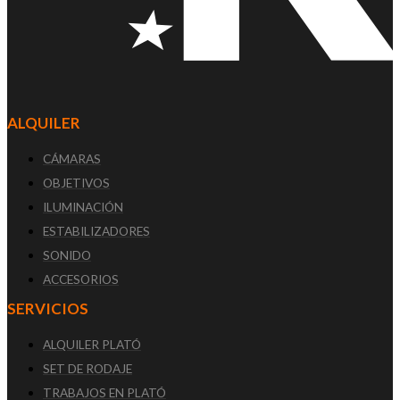
ALQUILER
CÁMARAS
OBJETIVOS
ILUMINACIÓN
ESTABILIZADORES
SONIDO
ACCESORIOS
SERVICIOS
ALQUILER PLATÓ
SET DE RODAJE
TRABAJOS EN PLATÓ