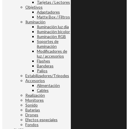
Tarjetas / Lectores
Objetivos
Adaptadores
Matte Box / Filtros
Iluminación
Iluminación luz día
Iluminación bicolor
Iluminación RGB
Soportes de
iluminación
Modificadores de
luz / accesorios
Flashes
Banderas
Palios
Estabilizadores/Trípodes
Accesorios
Alimentación
Cables
Realización
Monitores
Sonido
Baterías
Drones
Efectos especiales
Fondos