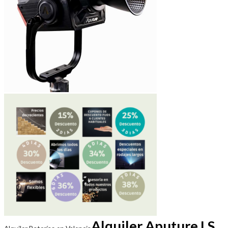
Alquiler Aputure LS