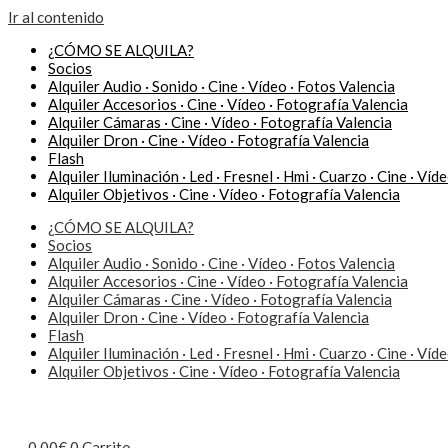
Ir al contenido
¿CÓMO SE ALQUILA?
Socios
Alquiler Audio · Sonido · Cine · Vídeo · Fotos Valencia
Alquiler Accesorios · Cine · Vídeo · Fotografía Valencia
Alquiler Cámaras · Cine · Vídeo · Fotografía Valencia
Alquiler Dron · Cine · Vídeo · Fotografía Valencia
Flash
Alquiler Iluminación · Led · Fresnel · Hmi · Cuarzo · Cine · Víd
Alquiler Objetivos · Cine · Vídeo · Fotografía Valencia
¿CÓMO SE ALQUILA?
Socios
Alquiler Audio · Sonido · Cine · Vídeo · Fotos Valencia
Alquiler Accesorios · Cine · Vídeo · Fotografía Valencia
Alquiler Cámaras · Cine · Vídeo · Fotografía Valencia
Alquiler Dron · Cine · Vídeo · Fotografía Valencia
Flash
Alquiler Iluminación · Led · Fresnel · Hmi · Cuarzo · Cine · Víd
Alquiler Objetivos · Cine · Vídeo · Fotografía Valencia
0,00
€
0
Carrito