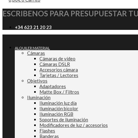
ESCRIBENOS PARA PRESUPUESTAR T
+34 623 21 20 23
ALQUILER MATERIAL
Cámaras
Cámaras de vídeo
Cámaras DSLR
Accesorios cámara
Tarjetas / Lectores
Objetivos
Adaptadores
Matte Box / Filtros
Iluminación
Iluminación luz día
Iluminación bicolor
Iluminación RGB
Soportes de iluminación
Modificadores de luz / accesorios
Flashes
Banderas