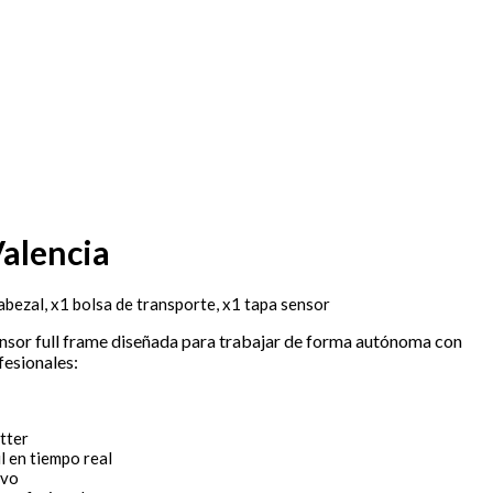
Valencia
abezal, x1 bolsa de transporte, x1 tapa sensor
nsor full frame diseñada para trabajar de forma autónoma con
fesionales:
tter
l en tiempo real
ivo